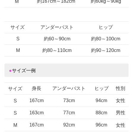
約167cm～182cm
約60kg～90kg
M
サイズ
アンダーバスト
ヒップ
S
約60～90cm
約80～100cm
M
約80～110cm
約90～120cm
●
サイズ一例
身長
アンダーバスト
ヒップ
性別
サイズ
167cm
73cm
94cm
女性
S
163cm
77cm
88cm
男性
S
167cm
92cm
96cm
M
女性